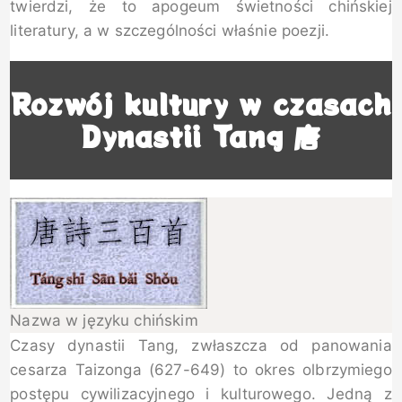
twierdzi, że to apogeum świetności chińskiej
literatury, a w szczególności właśnie poezji.
Rozwój kultury w czasach
Dynastii Tang 唐
Nazwa w języku chińskim
Czasy dynastii Tang, zwłaszcza od panowania
cesarza Taizonga (627-649) to okres olbrzymiego
postępu cywilizacyjnego i kulturowego. Jedną z