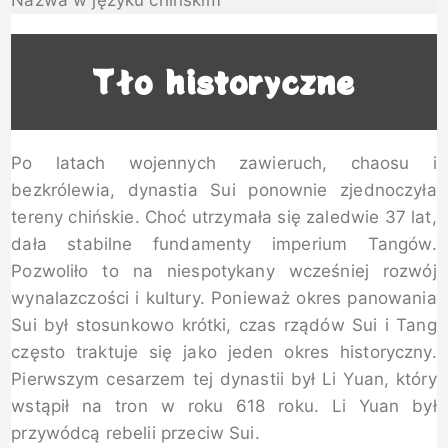
Tło historyczne
Po latach wojennych zawieruch, chaosu i
bezkrólewia, dynastia Sui ponownie zjednoczyła
tereny chińskie. Choć utrzymała się zaledwie 37 lat,
dała stabilne fundamenty imperium Tangów.
Pozwoliło to na niespotykany wcześniej rozwój
wynalazczości i kultury. Ponieważ okres panowania
Sui był stosunkowo krótki, czas rządów Sui i Tang
często traktuje się jako jeden okres historyczny.
Pierwszym cesarzem tej dynastii był Li Yuan, który
wstąpił na tron w roku 618 roku. Li Yuan był
przywódcą rebelii przeciw Sui.