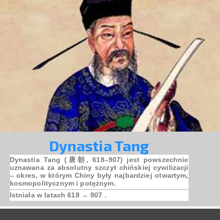
Dynastia Tang
Dynastia Tang (唐朝, 618–907) jest powszechnie
uznawana za absolutny szczyt chińskiej cywilizacji
– okres, w którym Chiny były najbardziej otwartym,
kosmopolitycznym i potężnym.
Istniała w latach 618 → 907 .