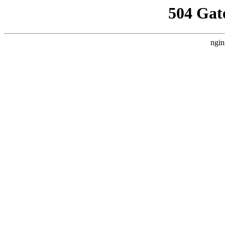
504 Gat
ngin