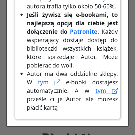
autora trafia tylko około 50-60%.
Jeśli żywisz się e-bookami, to
najlepszą opcją dla ciebie jest
dołączenie do
Patronite
.
Każdy
wspierający dostaje dostęp do
biblioteczki wszystkich książek,
które sprzedaje Autor. Może
pobierać do woli.
Autor ma dwa oddzielne sklepy.
W
tym
e-booki dostajesz
automatycznie. A w
tym
prześle ci je Autor, ale możesz
płacić kartą