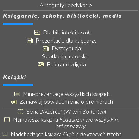
Autografy i dedykacje
Księgarnie, szkoły, biblioteki, media
Dla bibliotek i szkół
Prezentacje dla księgarzy
Dystrybucja
Spotkania autorskie
Biogram i zdjęcia
Książki
Mini-prezentacje wszystkich książek
Zamawiaj powiadomienia o premierach
Seria „Wzorce” (W tym
36 forteli
)
Najnowsza książka
Feudalizm we wszystkim
prócz nazwy
Nadchodząca książka
Głębie do których trzeba