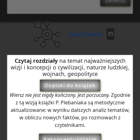
Zamknij
Spostrzeżenia
Czytaj rozdziały
na temat najważniejszych
wizji i koncepcji o cywilizacji, naturze ludzkiej,
wojnach, geopolityce
Dopiski do książek
Wiersz nie jest nigdy kończony. Jest porzucany.
Zgodnie
z tą wizją książki P. Plebaniaka są metodycznie
aktualizowane: w wyniku dalszych analiz tematów,
w obliczu nowych faktów, po rozmowach z
czytelnikami.
Rekonceptualizacje