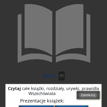
Książki
Czytaj
całe książki, rozdziały, urywki, prawidła
Wszechświata
Zamknij
Prezentacje książek: