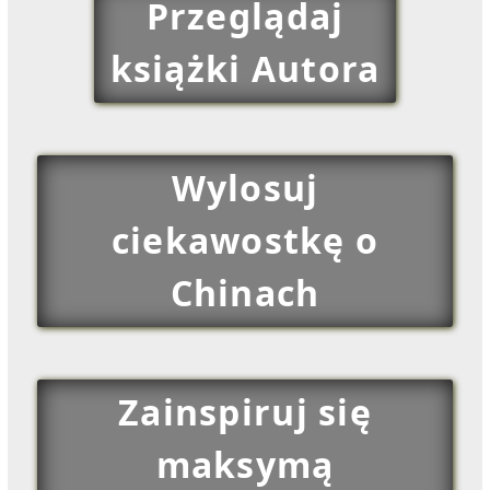
Przeglądaj
książki Autora
Wylosuj
ciekawostkę o
Chinach
Zainspiruj się
maksymą