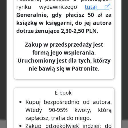
rynku wydawniczego
tutaj
.
Generalnie, gdy płacisz 50 zł za
książkę w księgarni, do jej autora
dotrze żenujące 2,30-2,50 PLN.
Zakup w przedsprzedaży jest
formą jego wspierania.
Uruchomiony jest dla tych, którzy
nie bawią się w Patronite
.
E-booki
Kupuj bezpośrednio od autora.
Wtedy 90-95% kwoty, którą
zapłacisz, trafia do niego.
Zakup gdziekolwiek indziej: do