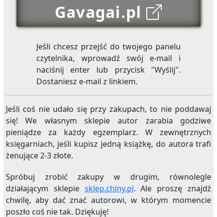
Gavagai.pl
Jeśli chcesz przejść do twojego panelu
czytelnika, wprowadź swój e-mail i
naciśnij enter lub przycisk "Wyślij".
Dostaniesz e-mail z linkiem.
Jeśli coś nie udało się przy zakupach, to nie poddawaj
się! We własnym sklepie autor zarabia godziwe
pieniądze za każdy egzemplarz. W zewnętrznych
księgarniach, jeśli kupisz jedną książkę, do autora trafi
żenujące 2-3 złote.
Spróbuj zrobić zakupy w drugim, równolegle
działającym sklepie
sklep.chiny.pl
. Ale proszę znajdź
chwilę, aby dać znać autorowi, w którym momencie
poszło coś nie tak. Dziękuję!