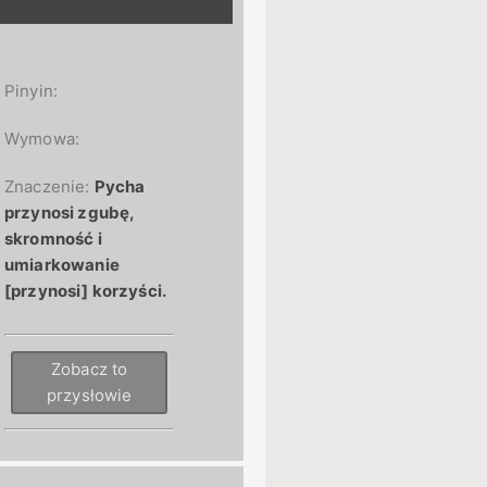
Pinyin:
Wymowa:
Znaczenie:
Pycha
przynosi zgubę,
skromność i
umiarkowanie
[przynosi] korzyści.
Zobacz to
przysłowie