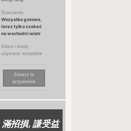
Znaczenie:
Wszystko gotowe,
teraz tylko czekać
na wschodni wiatr
Gdzie i kiedy
używane:
wszędzie
Zobacz to
przysłowie
滿招損, 謙受益