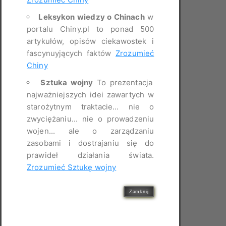
Leksykon wiedzy o Chinach
w
portalu Chiny.pl to ponad 500
artykułów, opisów ciekawostek i
fascynuyjących faktów
Zrozumieć
Chiny
Sztuka wojny
To prezentacja
najważniejszych idei zawartych w
starożytnym traktacie... nie o
zwyciężaniu... nie o prowadzeniu
wojen... ale o zarządzaniu
zasobami i dostrajaniu się do
prawideł działania świata.
Zrozumieć Sztukę wojny
Zamknij