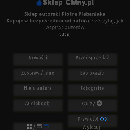
Sklep Chiny.pl
Sklep autorski Piotra Plebaniaka
Kupujesz bezpośrednio od autora
Przeczytaj, jak
wspirać autorów
tutaj
Nowości
Przedsprzedaż
Zestawy / Inne
Łap okazje
Nie u autora
Fotografie
Audiobooki
Quizy
Prawidło!
/
Wylosuj!