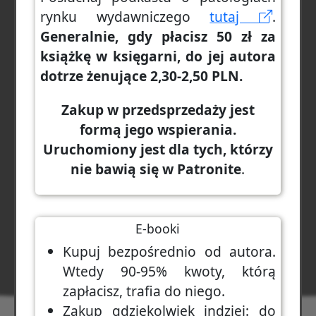
rynku wydawniczego
tutaj
.
Generalnie, gdy płacisz 50 zł za
książkę w księgarni, do jej autora
dotrze żenujące 2,30-2,50 PLN.
Zakup w przedsprzedaży jest
formą jego wspierania.
Uruchomiony jest dla tych, którzy
nie bawią się w Patronite
.
E-booki
Kupuj bezpośrednio od autora.
Wtedy 90-95% kwoty, którą
zapłacisz, trafia do niego.
Zakup gdziekolwiek indziej: do