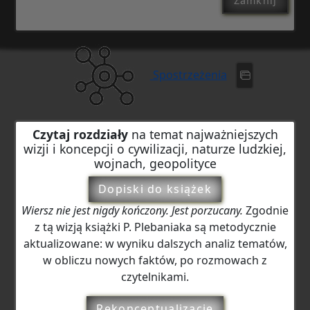
Zamknij
Spostrzeżenia
Czytaj rozdziały
na temat najważniejszych
wizji i koncepcji o cywilizacji, naturze ludzkiej,
wojnach, geopolityce
Dopiski do książek
Wiersz nie jest nigdy kończony. Jest porzucany.
Zgodnie
z tą wizją książki P. Plebaniaka są metodycznie
aktualizowane: w wyniku dalszych analiz tematów,
w obliczu nowych faktów, po rozmowach z
czytelnikami.
Rekonceptualizacje