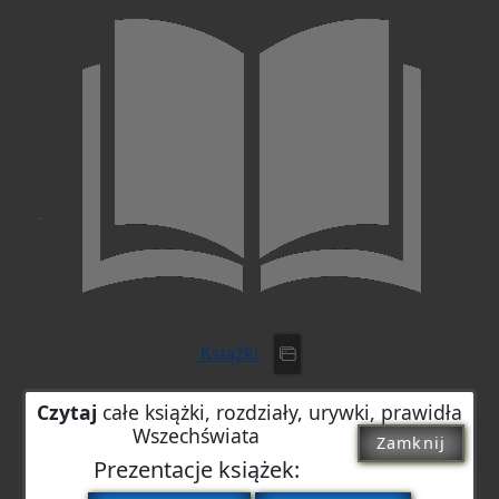
Książki
Czytaj
całe książki, rozdziały, urywki, prawidła
Wszechświata
Zamknij
Prezentacje książek: