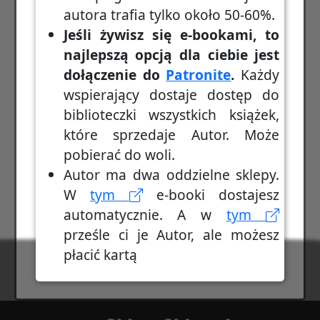
autora trafia tylko około 50-60%.
Jeśli żywisz się e-bookami, to
najlepszą opcją dla ciebie jest
dołączenie do
Patronite
.
Każdy
wspierający dostaje dostęp do
biblioteczki wszystkich książek,
które sprzedaje Autor. Może
pobierać do woli.
Autor ma dwa oddzielne sklepy.
W
tym
e-booki dostajesz
automatycznie. A w
tym
prześle ci je Autor, ale możesz
płacić kartą