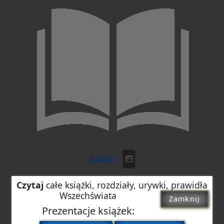
Książki
Czytaj
całe książki, rozdziały, urywki, prawidła
Wszechświata
Zamknij
Prezentacje książek: