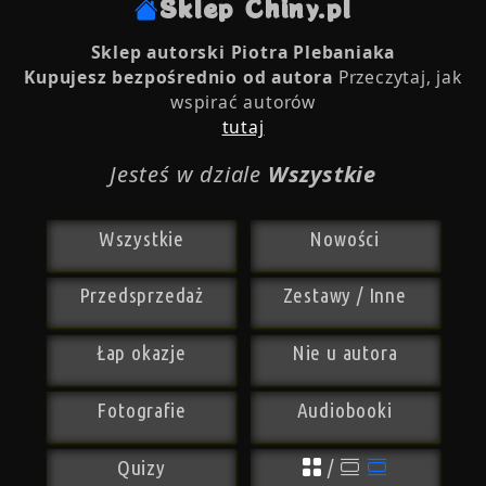
Sklep Chiny.pl
Sklep autorski Piotra Plebaniaka
Kupujesz bezpośrednio od autora
Przeczytaj, jak
wspirać autorów
tutaj
Jesteś w dziale
Wszystkie
Wszystkie
Nowości
Przedsprzedaż
Zestawy / Inne
Łap okazje
Nie u autora
Fotografie
Audiobooki
Quizy
/