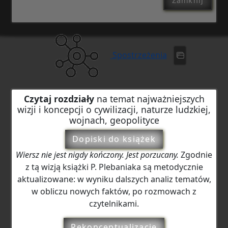
Zamknij
Spostrzeżenia
Czytaj rozdziały
na temat najważniejszych
wizji i koncepcji o cywilizacji, naturze ludzkiej,
wojnach, geopolityce
Dopiski do książek
Wiersz nie jest nigdy kończony. Jest porzucany.
Zgodnie
z tą wizją książki P. Plebaniaka są metodycznie
aktualizowane: w wyniku dalszych analiz tematów,
w obliczu nowych faktów, po rozmowach z
czytelnikami.
Rekonceptualizacje