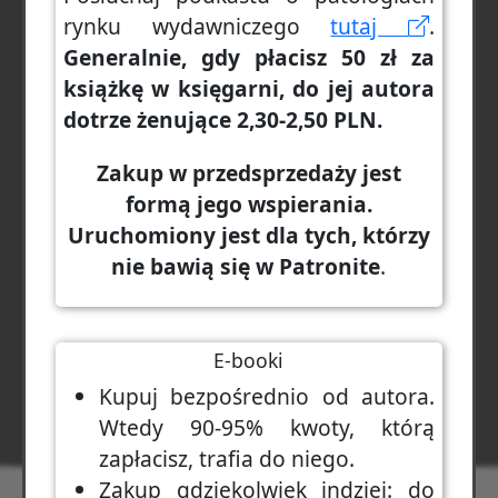
rynku wydawniczego
tutaj
.
Generalnie, gdy płacisz 50 zł za
książkę w księgarni, do jej autora
dotrze żenujące 2,30-2,50 PLN.
Zakup w przedsprzedaży jest
formą jego wspierania.
Uruchomiony jest dla tych, którzy
nie bawią się w Patronite
.
E-booki
Kupuj bezpośrednio od autora.
Wtedy 90-95% kwoty, którą
zapłacisz, trafia do niego.
Zakup gdziekolwiek indziej: do