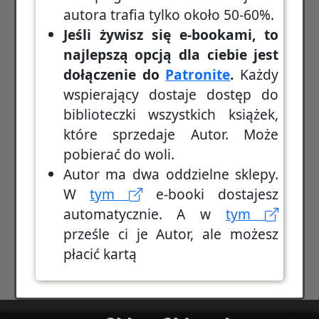
autora trafia tylko około 50-60%.
Jeśli żywisz się e-bookami, to
najlepszą opcją dla ciebie jest
dołączenie do
Patronite
.
Każdy
wspierający dostaje dostęp do
biblioteczki wszystkich książek,
które sprzedaje Autor. Może
pobierać do woli.
Autor ma dwa oddzielne sklepy.
W
tym
e-booki dostajesz
automatycznie. A w
tym
prześle ci je Autor, ale możesz
płacić kartą