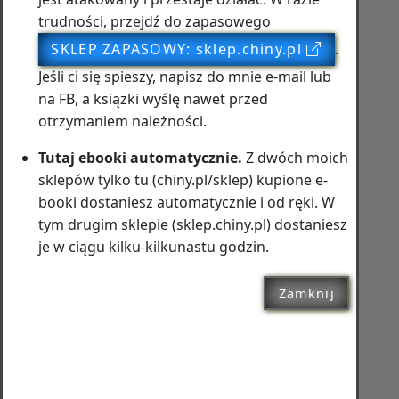
trudności, przejdź do zapasowego
SKLEP ZAPASOWY: sklep.chiny.pl
.
Jeśli ci się spieszy, napisz do mnie e‑mail lub
na FB, a ksiązki wyślę nawet przed
otrzymaniem należności.
Tutaj ebooki automatycznie.
Z dwóch moich
sklepów tylko tu (chiny.pl/sklep) kupione e-
booki dostaniesz automatycznie i od ręki. W
tym drugim sklepie (sklep.chiny.pl) dostaniesz
je w ciągu kilku-kilkunastu godzin.
Zamknij