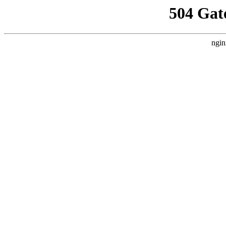
504 Gat
ngin